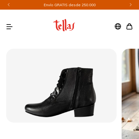
Envío GRATIS desde 250.000