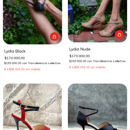
Lydia Nude
Lydia Black
$170.000,00
$170.000,00
$153.000,00
con
Transferencia o efectivo
$153.000,00
con
Transferencia o efectivo
6
x
$28.333,33
sin interés
6
x
$28.333,33
sin interés